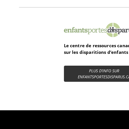
EnfantsPortesDisparus.ca
Le centre de ressources cana
sur les disparitions d’enfants
PLUS D’INFO SUR
ENFANTSPORTESDISPARUS.C