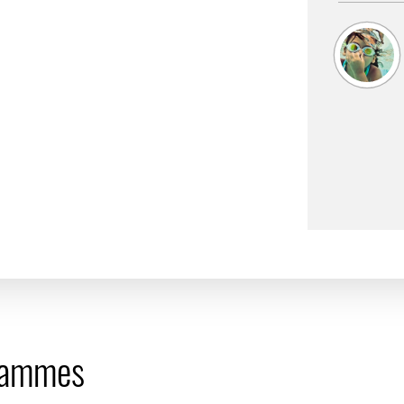
grammes