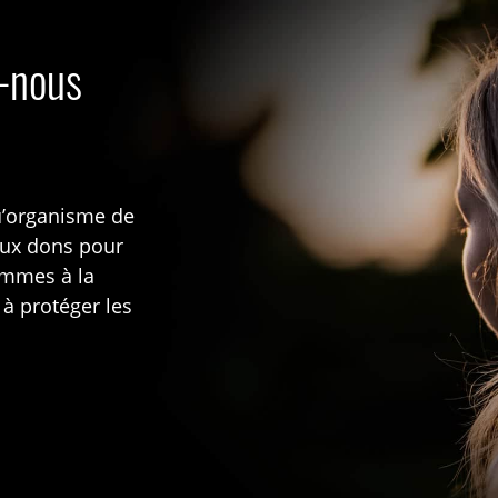
s-nous
u’organisme de
aux dons pour
rammes à la
 à protéger les