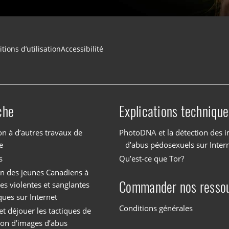
tions d’utilisation
Accessibilité
che
Explications technique
on à d’autres travaux de
PhotoDNA et la détection des 
e
d’abus pédosexuels sur Inter
s
Qu’est-ce que Tor?
on des jeunes Canadiens à
Commander nos resso
es violentes et sanglantes
ques sur Internet
Conditions générales
et déjouer les tactiques de
tion d’images d’abus