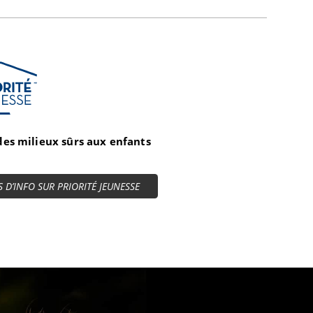
té Jeunesse
 des milieux sûrs aux enfants
S D’INFO SUR PRIORITÉ JEUNESSE