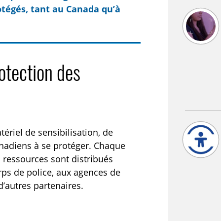
otégés, tant au Canada qu’à
rotection des
ériel de sensibilisation, de
anadiens à se protéger. Chaque
s ressources sont distribués
rps de police, aux agences de
d’autres partenaires.