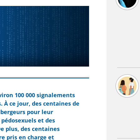
viron 100 000 signalements
. À ce jour, des centaines de
ébergeurs pour leur
 pédosexuels et des
De plus, des centaines
re pris en charge et