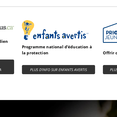
Enfants avertis
Priori
dien
Programme national d’éducation à
la protection
Offrir
A
PLUS D’INFO SUR ENFANTS AVERTIS
PLU