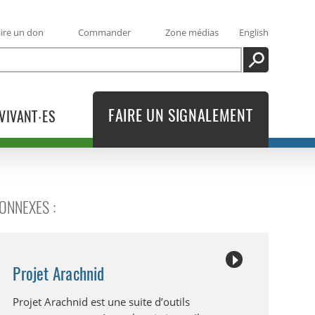
ire un don
Commander
Zone médias
English
RECHERCHE
FAIRE UN SIGNALEMENT
VIVANT·ES
CONNEXES :
Projet Arachnid
Projet Arachnid est une suite d’outils