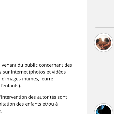
ts venant du public concernant des
s sur Internet (photos et vidéos
n d’images intimes, leurre
d’enfants).
’intervention des autorités sont
oitation des enfants et/ou à
.