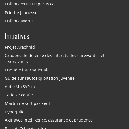
EnfantsPortesDisparus.ca
Priorité Jeunesse
Enfants avertis
Initiatives
Projet Arachnid
Groupes de défense des intérêts des survivantes et
survivants
Enquête internationale
Guide sur l’autoexploitation juvénile
AidezMoiSVP.ca
Tatie se confie
Martin ne sort pas seul
CyberJulie
Agir avec intelligence, assurance et prudence
ParentsCyberAvertis.ca