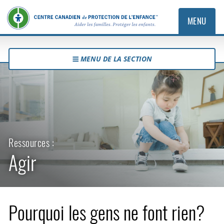
MENU
MENU DE LA SECTION
Ressources :
Agir
Pourquoi les gens ne font rien?