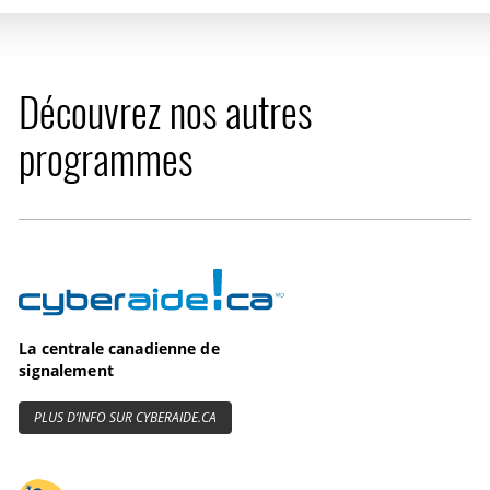
Découvrez nos autres
programmes
Cyberaide.ca
La centrale canadienne de
signalement
PLUS D’INFO SUR CYBERAIDE.CA