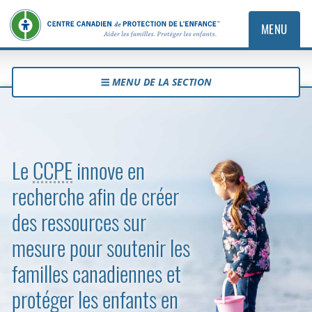
MENU
MENU DE LA SECTION
Ressources et recherche
Le
CCPE
innove en
recherche afin de créer
des ressources sur
mesure pour soutenir les
familles canadiennes et
protéger les enfants en