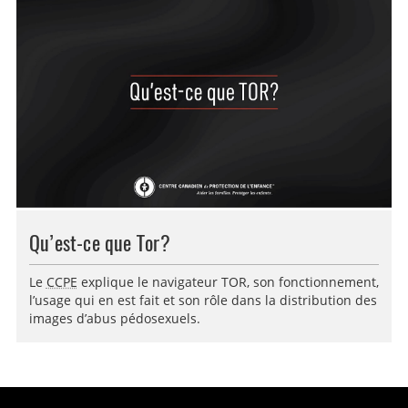
Qu’est-ce que Tor?
Le
CCPE
explique le navigateur TOR, son fonctionnement,
l’usage qui en est fait et son rôle dans la distribution des
images d’abus pédosexuels.