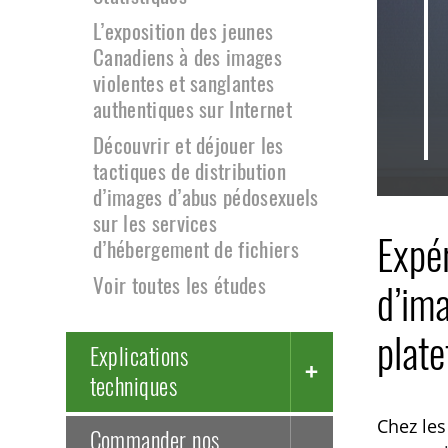
L’exposition des jeunes
Canadiens à des images
violentes et sanglantes
authentiques sur Internet
Découvrir et déjouer les
tactiques de distribution
d’images d’abus pédosexuels
sur les services
Expér
d’hébergement de fichiers
Voir toutes les études
d’ima
plat
Explications
techniques
Chez les
Commander nos