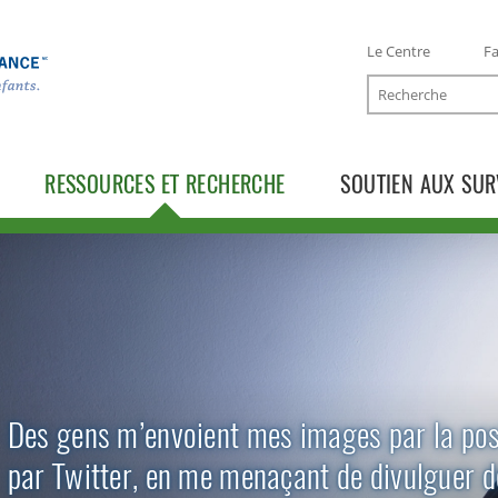
Le Centre
Fa
Recherche
RESSOURCES ET RECHERCHE
SOUTIEN AUX SUR
TOGGLE RESSOURCES SUBLIST
TOGGLE RECHERCHE SUBLIST
Des gens m’envoient mes images par la pos
par Twitter, en me menaçant de divulguer d