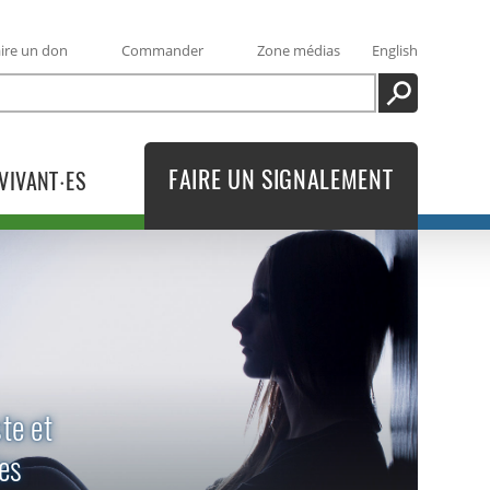
ire un don
Commander
Zone médias
English
RECHERCHE
FAIRE UN SIGNALEMENT
VIVANT·ES
te et
es