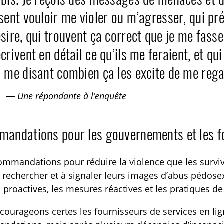
sent vouloir me violer ou m’agresser, qui pré
sire, qui trouvent ça correct que je me fasse 
crivent en détail ce qu’ils me feraient, et qu
 me disant combien ça les excite de me rega
— Une répondante à l’enquête
andations pour les gouvernements et les fo
mmandations pour réduire la violence que les surviva
à rechercher et à signaler leurs images d’abus pédosexu
proactives, les mesures réactives et les pratiques de
ourageons certes les fournisseurs de services en li