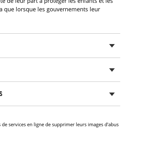
 de leur part à protéger les enfants et les
ra que lorsque les gouvernements leur
s
 de services en ligne de supprimer leurs images d'abus