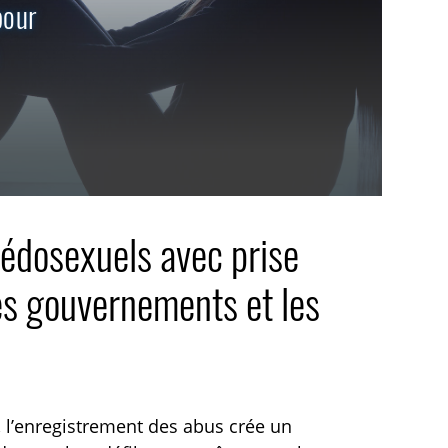
pour
pédosexuels avec prise
les gouvernements et les
, l’enregistrement des abus crée un