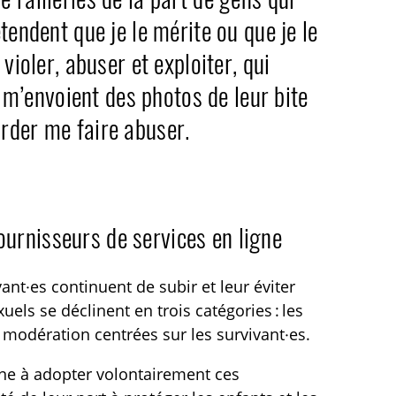
tendent que je le mérite ou que je le
violer, abuser et exploiter, qui
i m’envoient des photos de leur bite
rder me faire abuser.
urnisseurs de services en ligne
nt·es continuent de subir et leur éviter
els se déclinent en trois catégories : les
 modération centrées sur les survivant·es.
gne à adopter volontairement ces