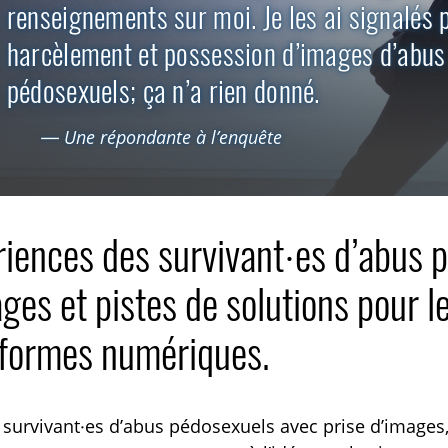
renseignements sur moi. Je les ai signalés 
harcèlement et possession d’images d’abus
pédosexuels; ça n’a rien donné.
— Une répondante à l’enquête
iences des survivant·es d’abus 
ges et pistes de solutions pour 
eformes numériques.
TOGGLE EXPLICATIONS TECHNIQUES SUBLIST
 survivant·es d’abus pédosexuels avec prise d’images