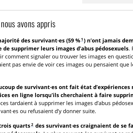
 nous avons appris
1
ajorité des survivant·es (59 %
) n’ont jamais de
e de supprimer leurs images d’abus pédosexuels
.
ir comment signaler ou trouver les images en question
aient pas envie de voir ces images ou pensaient que l
coup de survivant·es ont fait état d’expériences 
ices en ligne lorsqu’ils cherchaient à faire suppr
ices tardaient à supprimer les images d’abus pédose
ivant·es ou refusaient d’y donner suite.
2
trois quarts
des survivant·es craignaient de se fa