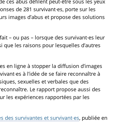
 ces abus défilent peut-être sous les yeux
onses de 281 survivant·es, porte sur les
leurs images d’abus et propose des solutions
ait – ou pas – lorsque des survivant·es leur
que les raisons pour lesquelles d’autres
ces en ligne à stopper la diffusion d’images
ivant·es à l’idée de se faire reconnaître à
siques, sexuelles et verbales que des
t reconnaître. Le rapport propose aussi des
sur les expériences rapportées par les
s des survivantes et survivant·es
, publiée en