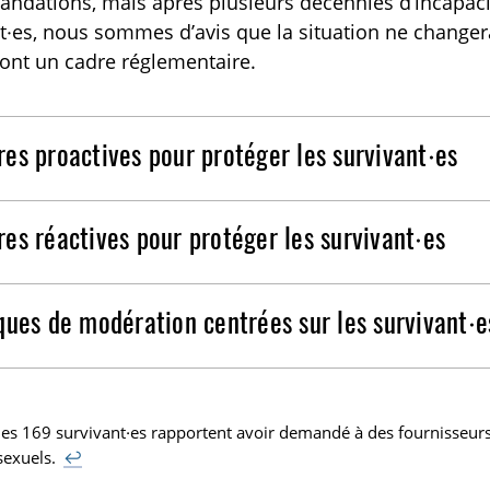
dations, mais après plusieurs décennies d’incapacité
t·es, nous sommes d’avis que la situation ne change
ont un cadre réglementaire.
es proactives pour protéger les survivant·es
es réactives pour protéger les survivant·es
ques de modération centrées sur les survivant·e
es 169 survivant·es rapportent avoir demandé à des fournisseurs
sexuels.
↩