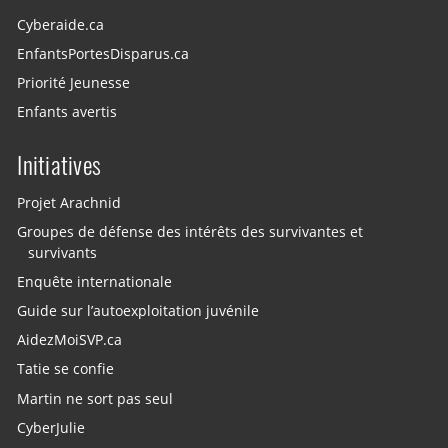
Cyberaide.ca
EnfantsPortesDisparus.ca
Priorité Jeunesse
Enfants avertis
Initiatives
Projet Arachnid
Groupes de défense des intérêts des survivantes et
survivants
Enquête internationale
Guide sur l’autoexploitation juvénile
AidezMoiSVP.ca
Tatie se confie
Martin ne sort pas seul
CyberJulie