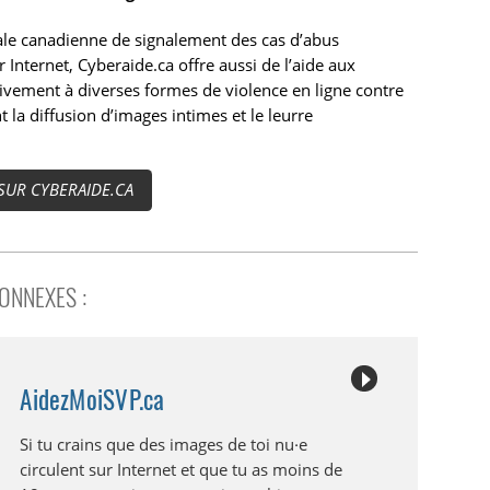
rale canadienne de signalement des cas d’abus
 Internet, Cyberaide.ca offre aussi de l’aide aux
ivement à diverses formes de violence en ligne contre
t la diffusion d’images intimes et le leurre
 SUR CYBERAIDE.CA
CONNEXES :
AidezMoiSVP.ca
Si tu crains que des images de toi nu·e
circulent sur Internet et que tu as moins de