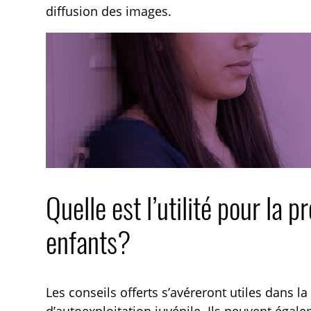
diffusion des images.
Quelle est l’utilité pour la p
enfants?
Les conseils offerts s’avéreront utiles dans la
d’autoexploitation juvénile. Ils peuvent égale