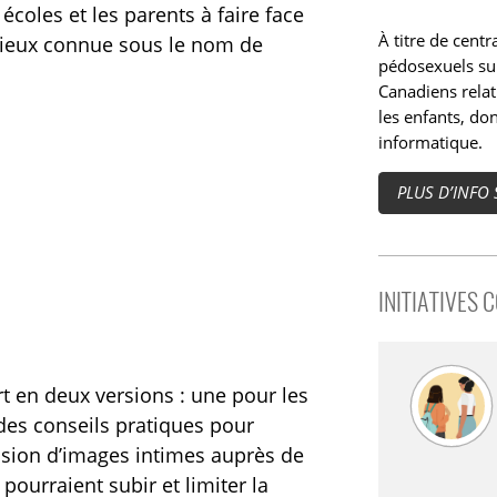
 écoles et les parents à faire face
À titre de cent
 mieux connue sous le nom de
pédosexuels sur
Canadiens relat
les enfants, don
informatique.
PLUS D’INFO
INITIATIVES 
rt en deux versions : une pour les
e des conseils pratiques pour
ffusion d’images intimes auprès de
 pourraient subir et limiter la