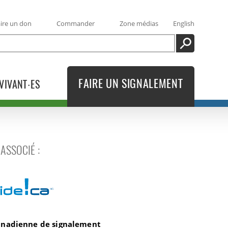
ire un don
Commander
Zone médias
English
RECHERCHE
FAIRE UN SIGNALEMENT
VIVANT·ES
ASSOCIÉ :
a
canadienne de signalement