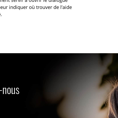
leur indiquer où trouver de l’aide
.
s-nous