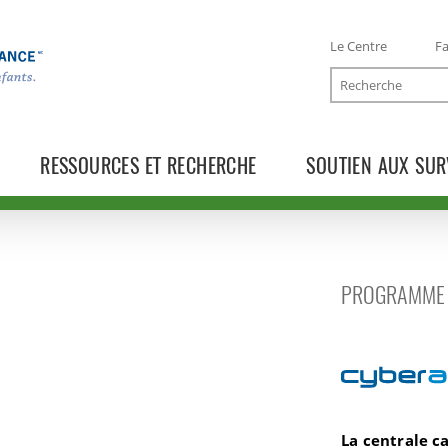
Le Centre
Fa
Recherche
RESSOURCES ET RECHERCHE
SOUTIEN AUX SUR
ation juvénile
PROGRAMME 
Cyberaide.c
La centrale 