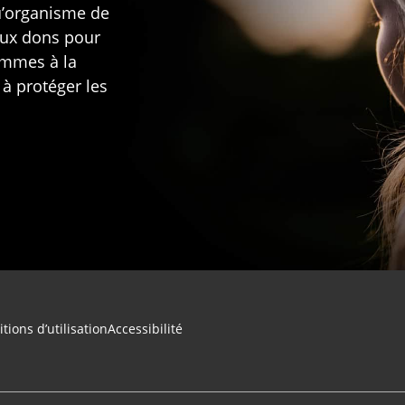
u’organisme de
aux dons pour
rammes à la
 à protéger les
tions d’utilisation
Accessibilité