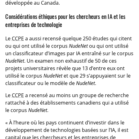
développée au Canada.
Considérations éthiques pour les chercheurs en IA et les
entreprises de technologie
Le
CCPE
a aussi recensé quelque 250 études qui citent
ou qui ont utilisé le corpus
NudeNet
ou qui ont utilisé
un classificateur d’images par IA entraîné sur le corpus
NudeNet
. Un examen non exhaustif de 50 de ces
projets universitaires révèle que 13 d’entre eux ont
utilisé le corpus
NudeNet
et que 29 s’appuyaient sur le
classificateur ou le modèle de
NudeNet
.
Le
CCPE
a recensé au moins un groupe de recherche
rattaché à des établissements canadiens qui a utilisé
le corpus
NudeNet
.
« À l’heure où les pays continuent d’investir dans le
développement de technologies basées sur l’IA, il est
capital que les chercheurs et les entreprises de