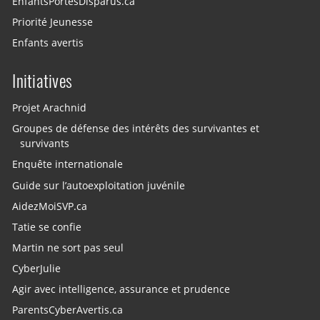
EnfantsPortesDisparus.ca
Priorité Jeunesse
Enfants avertis
Initiatives
Projet Arachnid
Groupes de défense des intérêts des survivantes et
survivants
Enquête internationale
Guide sur l’autoexploitation juvénile
AidezMoiSVP.ca
Tatie se confie
Martin ne sort pas seul
CyberJulie
Agir avec intelligence, assurance et prudence
ParentsCyberAvertis.ca