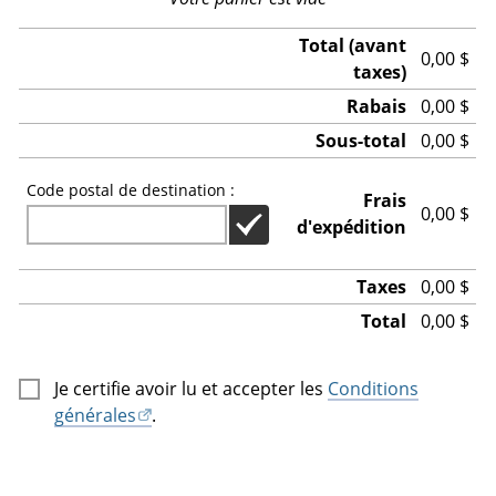
Total (avant
0,00 $
taxes)
Rabais
0,00 $
Sous-total
0,00 $
Code postal de destination :
Frais
0,00 $
d'expédition
CODE POSTAL DE DESTINATION :
Taxes
0,00 $
Total
0,00 $
Je certifie avoir lu et accepter les
Conditions
générales
.