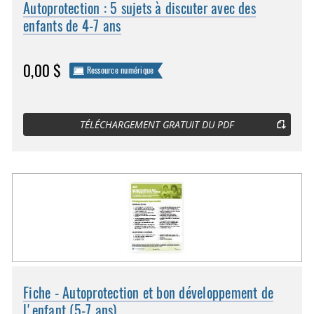
Autoprotection : 5 sujets à discuter avec des
enfants de 4-7 ans
0,00 $
Ressource numérique
TÉLÉCHARGEMENT GRATUIT DU PDF
Fiche - Autoprotection et bon développement de
l'enfant (5-7 ans)