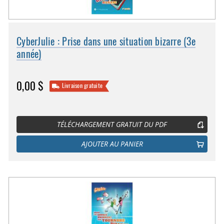
CyberJulie : Prise dans une situation bizarre (3e
année)
0,00 $
Livraison gratuite
TÉLÉCHARGEMENT GRATUIT DU PDF
AJOUTER AU PANIER