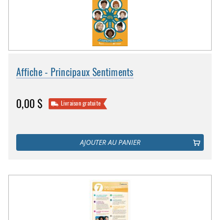
Affiche - Principaux Sentiments
0,00 $
Livraison gratuite
AJOUTER AU PANIER