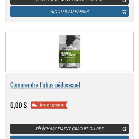
AJOUTER AU PANIER
Comprendre l’abus pédosexuel
0,00 $
Livraison gratuite
TÉLÉCHARGEMENT GRATUIT DU PDF