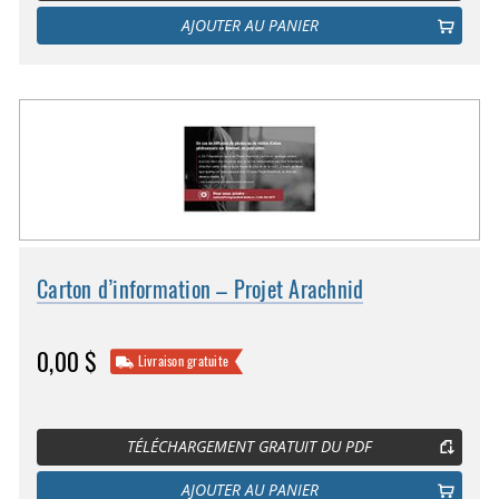
AJOUTER AU PANIER
Carton d’information – Projet Arachnid
0,00 $
Livraison gratuite
TÉLÉCHARGEMENT GRATUIT DU PDF
AJOUTER AU PANIER