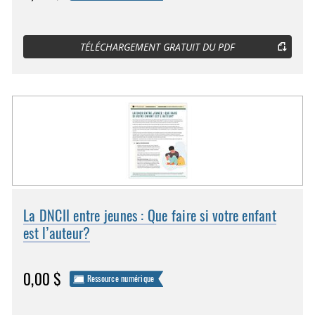
TÉLÉCHARGEMENT GRATUIT DU PDF
La DNCII entre jeunes : Que faire si votre enfant
est l’auteur?
0,00 $
Ressource numérique