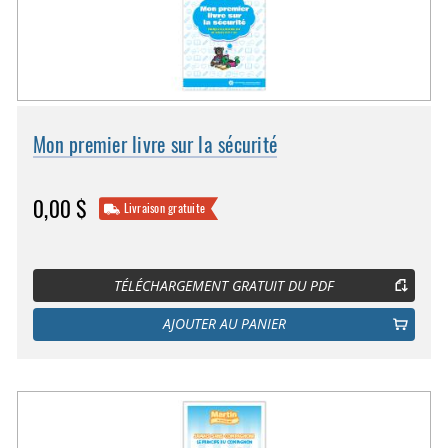
Mon premier livre sur la sécurité
0,00 $
Livraison gratuite
TÉLÉCHARGEMENT GRATUIT DU PDF
AJOUTER AU PANIER