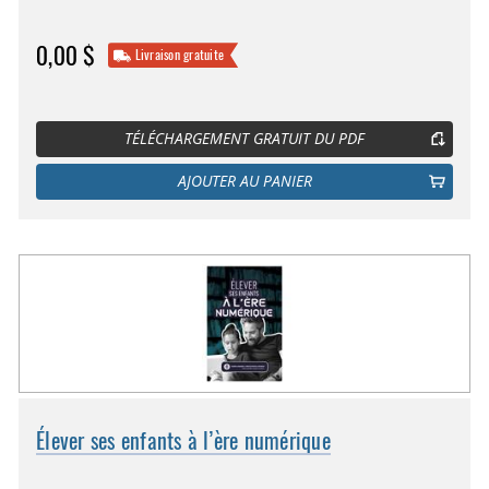
0,00 $
Livraison gratuite
TÉLÉCHARGEMENT GRATUIT DU PDF
AJOUTER AU PANIER
Élever ses enfants à l’ère numérique