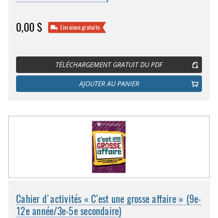
0,00 $
Livraison gratuite
TÉLÉCHARGEMENT GRATUIT DU PDF
AJOUTER AU PANIER
Cahier d'activités « C’est une grosse affaire » (9e-
12e année/3e-5e secondaire)