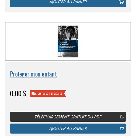
AJOUTER AU PANIER
Protéger mon enfant
0,00 $
Livraison gratuite
TÉLÉCHARGEMENT GRATUIT DU PDF
AJOUTER AU PANIER