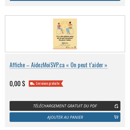
Affiche – AidezMoiSVP.ca « On peut t’aider »
0,00 $
Livraison gratuite
TÉLÉCHARGEMENT GRATUIT DU PDF
AJOUTER AU PANIER