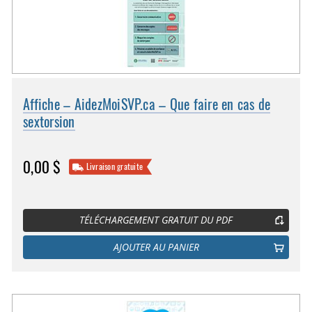
Affiche – AidezMoiSVP.ca – Que faire en cas de
sextorsion
0,00 $
Livraison gratuite
TÉLÉCHARGEMENT GRATUIT DU PDF
AJOUTER AU PANIER