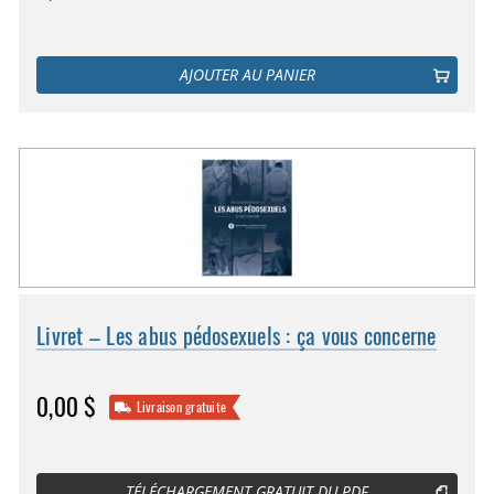
AJOUTER AU PANIER
Livret – Les abus pédosexuels : ça vous concerne
0,00 $
Livraison gratuite
TÉLÉCHARGEMENT GRATUIT DU PDF