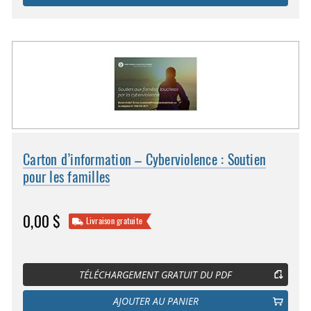
Carton d’information – Cyberviolence : Soutien
pour les familles
0,00 $
Livraison gratuite
TÉLÉCHARGEMENT GRATUIT DU PDF
AJOUTER AU PANIER