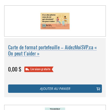
Carte de format portefeuille – AidezMoiSVP.ca «
On peut t’aider »
0,00 $
Livraison gratuite
AJOUTER AU PANIER