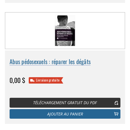
Abus pédosexuels : réparer les dégâts
0,00 $
Livraison gratuite
TÉLÉCHARGEMENT GRATUIT DU PDF
AJOUTER AU PANIER