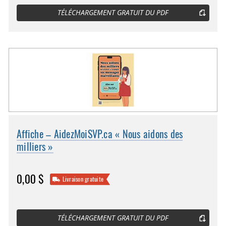
TÉLÉCHARGEMENT GRATUIT DU PDF
Affiche – AidezMoiSVP.ca « Nous aidons des
milliers »
0,00 $
Livraison gratuite
TÉLÉCHARGEMENT GRATUIT DU PDF