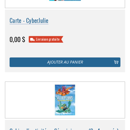
Carte - CyberJulie
0,00 $
Livraison gratuite
AJOUTER AU PANIER