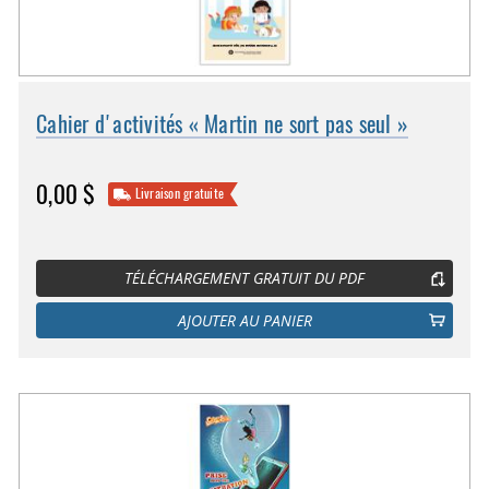
Cahier d'activités « Martin ne sort pas seul »
0,00 $
Livraison gratuite
TÉLÉCHARGEMENT GRATUIT DU PDF
AJOUTER AU PANIER