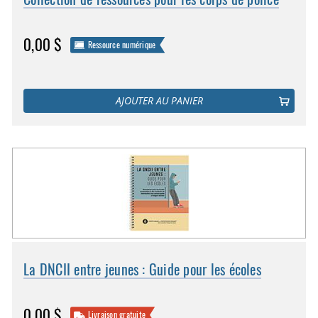
0,00 $
Ressource numérique
AJOUTER AU PANIER
La DNCII entre jeunes : Guide pour les écoles
0,00 $
Livraison gratuite