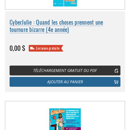
CyberJulie : Quand les choses prennent une
tournure bizarre (4e année)
0,00 $
Livraison gratuite
TÉLÉCHARGEMENT GRATUIT DU PDF
AJOUTER AU PANIER