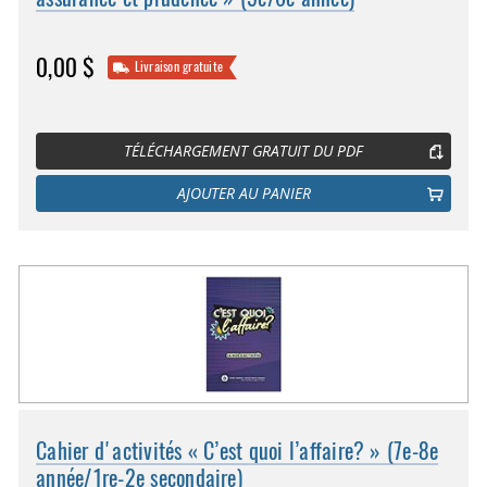
0,00 $
Livraison gratuite
TÉLÉCHARGEMENT GRATUIT DU PDF
AJOUTER AU PANIER
Cahier d'activités « C’est quoi l’affaire? » (7e-8e
année/1re-2e secondaire)