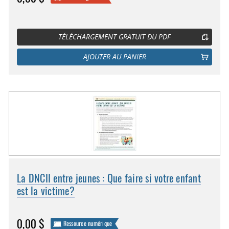
TÉLÉCHARGEMENT GRATUIT DU PDF
AJOUTER AU PANIER
La DNCII entre jeunes : Que faire si votre enfant
est la victime?
0,00 $
Ressource numérique