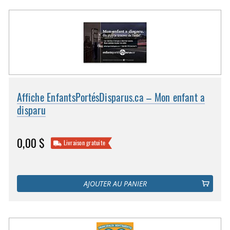
Affiche EnfantsPortésDisparus.ca – Mon enfant a
disparu
0,00 $
Livraison gratuite
AJOUTER AU PANIER