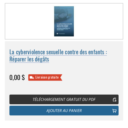
La cyberviolence sexuelle contre des enfants :
Réparer les dégâts
0,00 $
Livraison gratuite
TÉLÉCHARGEMENT GRATUIT DU PDF
AJOUTER AU PANIER