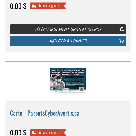
0,00 $
Livraison gratuite
TÉLÉCHARGEMENT GRATUIT DU PDF
AJOUTER AU PANIER
Carte - ParentsCyberAvertis.ca
0,00 $
Livraison gratuite