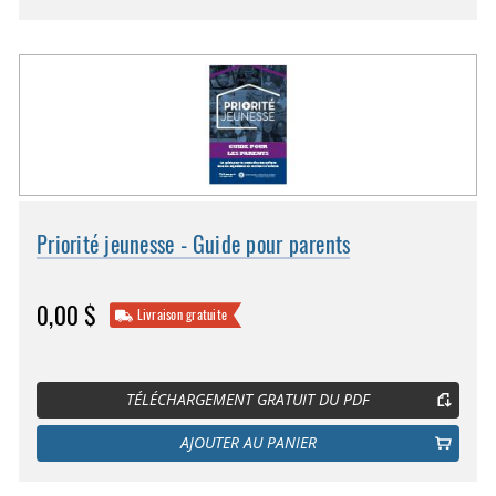
Priorité jeunesse - Guide pour parents
0,00 $
Livraison gratuite
TÉLÉCHARGEMENT GRATUIT DU PDF
AJOUTER AU PANIER