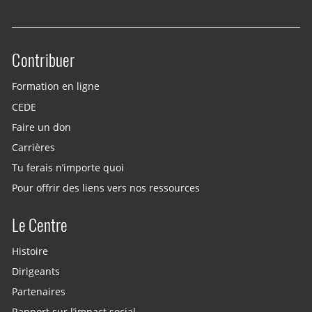
Contribuer
Site menu
Formation en ligne
CEDE
Faire un don
Carrières
Tu ferais n’importe quoi
Pour offrir des liens vers nos ressources
Le Centre
Histoire
Dirigeants
Partenaires