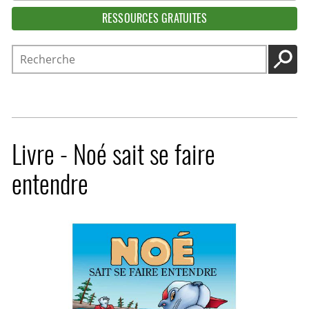
RESSOURCES GRATUITES
Recherche
LANC
Livre - Noé sait se faire
entendre