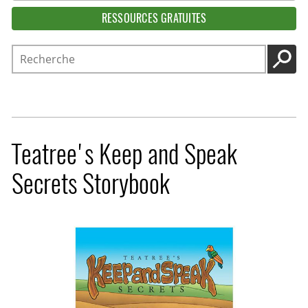
RESSOURCES GRATUITES
Recherche
LANC
Teatree's Keep and Speak
Secrets Storybook