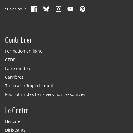
Suivez-nous :
Contribuer
Site menu
Formation en ligne
CEDE
Faire un don
Carrières
Tu ferais n’importe quoi
Pour offrir des liens vers nos ressources
Le Centre
Histoire
Dirigeants