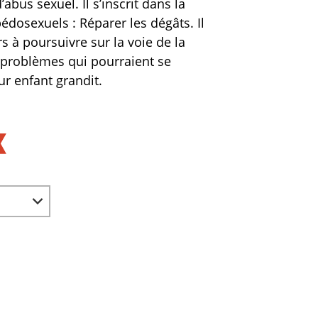
’abus sexuel. Il s’inscrit dans la
édosexuels : Réparer les dégâts. Il
rs à poursuivre sur la voie de la
 problèmes qui pourraient se
r enfant grandit.