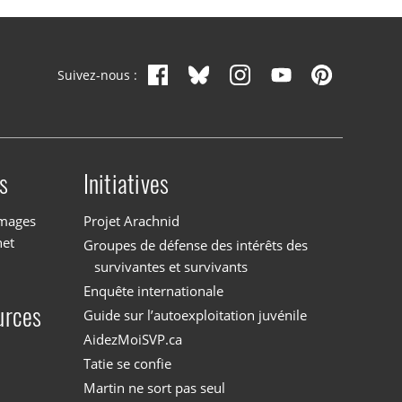
Suivez-nous :
s
Initiatives
images
Projet Arachnid
net
Groupes de défense des intérêts des
survivantes et survivants
Enquête internationale
urces
Guide sur l’autoexploitation juvénile
AidezMoiSVP.ca
Tatie se confie
Martin ne sort pas seul