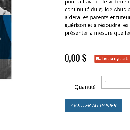
pourrait avoir été victime d
continuité du guide Abus p
aidera les parents et tuteu
guérison et à résoudre les
présenter à mesure que leu
0,00 $
Livraison gratuite
Quantité
AJOUTER AU PANIER