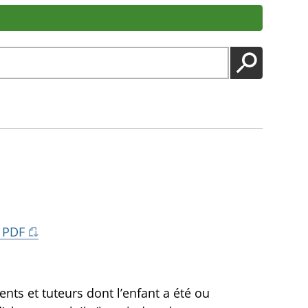
LANCER
 PDF
nts et tuteurs dont l’enfant a été ou