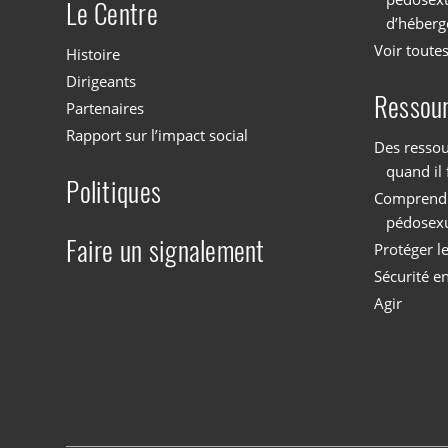
Le Centre
d’héberg
Voir toutes
Histoire
Dirigeants
Ressou
Partenaires
Rapport sur l’impact social
Des ressou
quand il 
Politiques
Comprendre
pédosex
Faire un signalement
Protéger l
Sécurité en
Agir