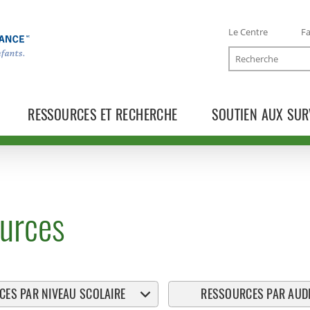
Le Centre
Fa
Recherche
RESSOURCES ET RECHERCHE
SOUTIEN AUX SUR
urces
ES PAR NIVEAU SCOLAIRE
RESSOURCES PAR AUDI