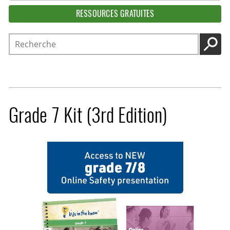
RESSOURCES GRATUITES
Recherche
LANC
Grade 7 Kit (3rd Edition)