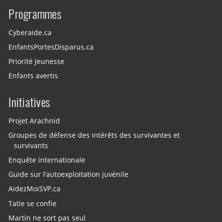
Programmes
Cyberaide.ca
EnfantsPortesDisparus.ca
Priorité Jeunesse
Enfants avertis
Initiatives
Projet Arachnid
Groupes de défense des intérêts des survivantes et
survivants
Enquête internationale
Guide sur l’autoexploitation juvénile
AidezMoiSVP.ca
Tatie se confie
Martin ne sort pas seul