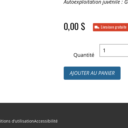
Autoexploitation juvénile : G
0,00 $
Livraison gratuite
Quantité
AJOUTER AU PANIER
tions d’utilisation
Accessibilité