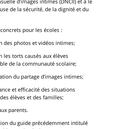
suelle d’images intimes (DNCII) et à le
se de la sécurité, de la dignité et du
oncrets pour les écoles :
on des photos et vidéos intimes;
les torts causés aux élèves
mble de la communauté scolaire;
sation du partage d’images intimes;
ance et efficacité des situations
es élèves et des familles;
aux parents.
ersion du guide précédemment intitulé