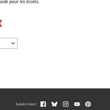
uide pour les écoles.
Suivez-nous :