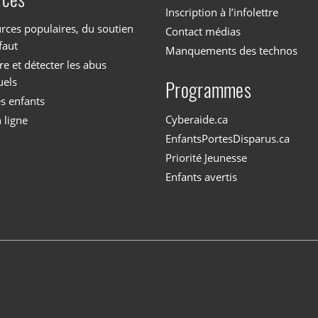
Inscription à l’infolettre
rces populaires, du soutien
Contact médias
faut
Manquements des technos
 et détecter les abus
uels
Programmes
es enfants
Cyberaide.ca
 ligne
EnfantsPortesDisparus.ca
Priorité Jeunesse
Enfants avertis