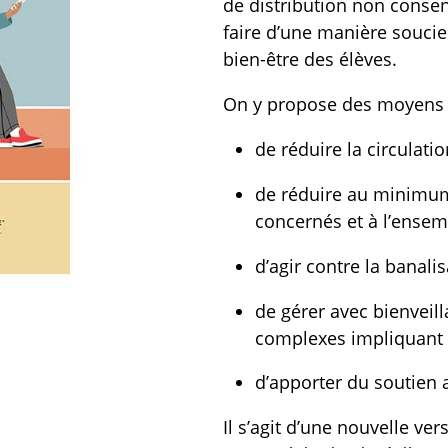
de distribution non consen
faire d’une manière soucieu
bien-être des élèves.
On y propose des moyens c
de réduire la circulati
de réduire au minimum 
concernés et à l’ense
d’agir contre la banali
de gérer avec bienveill
complexes impliquant d
d’apporter du soutien 
Il s’agit d’une nouvelle v